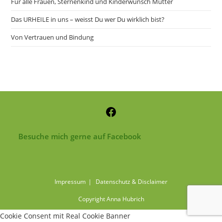
Für alle Frauen, Sternenkind und Kinderwunsch Mütter
Das URHEILE in uns – weisst Du wer Du wirklich bist?
Von Vertrauen und Bindung
Besuche mich gerne auf Facebook
Impressum
Datenschutz & Disclaimer
Copyright Anna Hubrich
Cookie Consent mit Real Cookie Banner