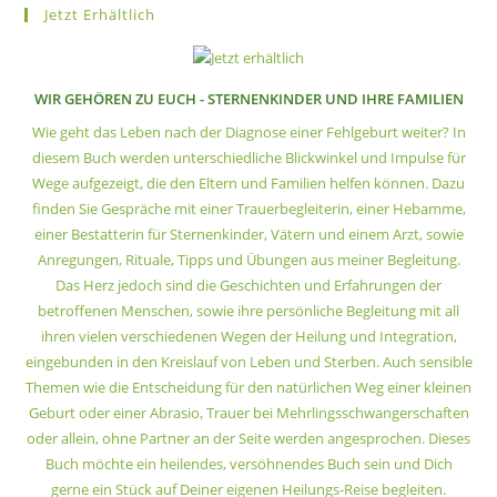
Jetzt Erhältlich
WIR GEHÖREN ZU EUCH - STERNENKINDER UND IHRE FAMILIEN
Wie geht das Leben nach der Diagnose einer Fehlgeburt weiter? In
diesem Buch werden unterschiedliche Blickwinkel und Impulse für
Wege aufgezeigt, die den Eltern und Familien helfen können. Dazu
finden Sie Gespräche mit einer Trauerbegleiterin, einer Hebamme,
einer Bestatterin für Sternenkinder, Vätern und einem Arzt, sowie
Anregungen, Rituale, Tipps und Übungen aus meiner Begleitung.
Das Herz jedoch sind die Geschichten und Erfahrungen der
betroffenen Menschen, sowie ihre persönliche Begleitung mit all
ihren vielen verschiedenen Wegen der Heilung und Integration,
eingebunden in den Kreislauf von Leben und Sterben. Auch sensible
Themen wie die Entscheidung für den natürlichen Weg einer kleinen
Geburt oder einer Abrasio, Trauer bei Mehrlingsschwangerschaften
oder allein, ohne Partner an der Seite werden angesprochen. Dieses
Buch möchte ein heilendes, versöhnendes Buch sein und Dich
gerne ein Stück auf Deiner eigenen Heilungs-Reise begleiten.