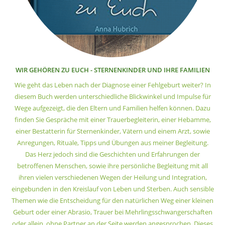
WIR GEHÖREN ZU EUCH - STERNENKINDER UND IHRE FAMILIEN
Wie geht das Leben nach der Diagnose einer Fehlgeburt weiter? In
diesem Buch werden unterschiedliche Blickwinkel und Impulse für
Wege aufgezeigt, die den Eltern und Familien helfen können. Dazu
finden Sie Gespräche mit einer Trauerbegleiterin, einer Hebamme,
einer Bestatterin für Sternenkinder, Vätern und einem Arzt, sowie
Anregungen, Rituale, Tipps und Übungen aus meiner Begleitung.
Das Herz jedoch sind die Geschichten und Erfahrungen der
betroffenen Menschen, sowie ihre persönliche Begleitung mit all
ihren vielen verschiedenen Wegen der Heilung und Integration,
eingebunden in den Kreislauf von Leben und Sterben. Auch sensible
Themen wie die Entscheidung für den natürlichen Weg einer kleinen
Geburt oder einer Abrasio, Trauer bei Mehrlingsschwangerschaften
oder allein, ohne Partner an der Seite werden angesprochen. Dieses