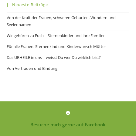
Neueste Beiträge
Von der Kraft der Frauen, schweren Geburten, Wundern und
Seelennamen
Wir gehören zu Euch – Sternenkinder und ihre Familien
Für alle Frauen, Sternenkind und Kinderwunsch Mütter
Das URHEILE in uns – weisst Du wer Du wirklich bist?
Von Vertrauen und Bindung
Facebook
Besuche mich gerne auf Facebook