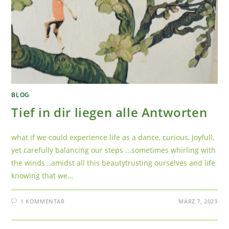
BLOG
Tief in dir liegen alle Antworten
what if we could experience life as a dance, curious, joyfull,
yet carefully balancing our steps ...sometimes whirling with
the winds...amidst all this beautytrusting ourselves and life
knowing that we…
1 KOMMENTAR
MÄRZ 7, 2023