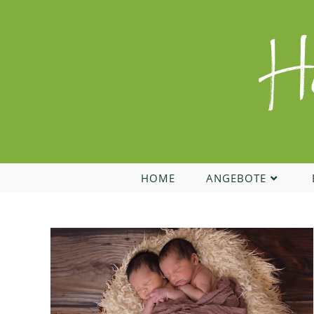
Zum
Inhalt
springen
HOME
ANGEBOTE