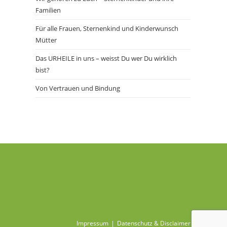
Familien
Für alle Frauen, Sternenkind und Kinderwunsch
Mütter
Das URHEILE in uns – weisst Du wer Du wirklich
bist?
Von Vertrauen und Bindung
Impressum
Datenschutz & Disclaimer