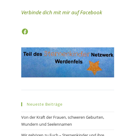
Verbinde dich mit mir auf Facebook
Facebook
Neueste Beiträge
Von der Kraft der Frauen, schweren Geburten,
Wundern und Seelennamen
Wir gehören zu Euch – Sternenkinder und ihre