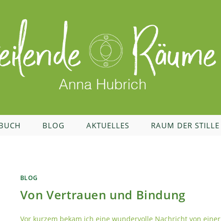
BUCH
BLOG
AKTUELLES
RAUM DER STILLE
BLOG
Von Vertrauen und Bindung
Vor kurzem bekam ich eine wundervolle Nachricht von einer