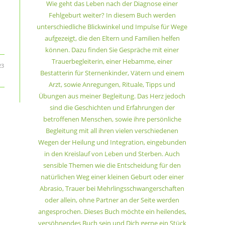
Wie geht das Leben nach der Diagnose einer
Fehlgeburt weiter? In diesem Buch werden
unterschiedliche Blickwinkel und Impulse für Wege
aufgezeigt, die den Eltern und Familien helfen
können. Dazu finden Sie Gespräche mit einer
Trauerbegleiterin, einer Hebamme, einer
23
Bestatterin für Sternenkinder, Vätern und einem
Arzt, sowie Anregungen, Rituale, Tipps und
Übungen aus meiner Begleitung. Das Herz jedoch
sind die Geschichten und Erfahrungen der
betroffenen Menschen, sowie ihre persönliche
Begleitung mit all ihren vielen verschiedenen
Wegen der Heilung und Integration, eingebunden
in den Kreislauf von Leben und Sterben. Auch
sensible Themen wie die Entscheidung für den
natürlichen Weg einer kleinen Geburt oder einer
Abrasio, Trauer bei Mehrlingsschwangerschaften
oder allein, ohne Partner an der Seite werden
angesprochen. Dieses Buch möchte ein heilendes,
versöhnendes Buch sein und Dich gerne ein Stück