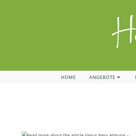
Zum
Inhalt
springen
HOME
ANGEBOTE