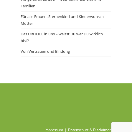
Familien
Für alle Frauen, Sternenkind und Kinderwunsch
Mütter
Das URHEILE in uns – weisst Du wer Du wirklich
bist?
Von Vertrauen und Bindung
Impressum
Datenschutz & Disclaimer