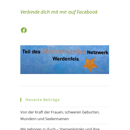
Verbinde dich mit mir auf Facebook
Facebook
Neueste Beiträge
Von der Kraft der Frauen, schweren Geburten,
Wundern und Seelennamen
Wir gehören zu Euch – Sternenkinder und ihre