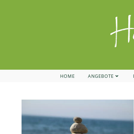
Zum
Inhalt
springen
HOME
ANGEBOTE