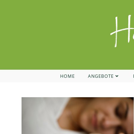
Zum
Inhalt
springen
HOME
ANGEBOTE