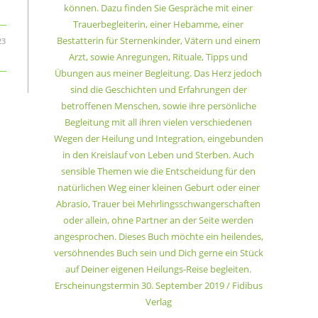
können. Dazu finden Sie Gespräche mit einer
Trauerbegleiterin, einer Hebamme, einer
Bestatterin für Sternenkinder, Vätern und einem
23
Arzt, sowie Anregungen, Rituale, Tipps und
Übungen aus meiner Begleitung. Das Herz jedoch
sind die Geschichten und Erfahrungen der
betroffenen Menschen, sowie ihre persönliche
Begleitung mit all ihren vielen verschiedenen
Wegen der Heilung und Integration, eingebunden
in den Kreislauf von Leben und Sterben. Auch
sensible Themen wie die Entscheidung für den
natürlichen Weg einer kleinen Geburt oder einer
Abrasio, Trauer bei Mehrlingsschwangerschaften
oder allein, ohne Partner an der Seite werden
angesprochen. Dieses Buch möchte ein heilendes,
versöhnendes Buch sein und Dich gerne ein Stück
auf Deiner eigenen Heilungs-Reise begleiten.
Erscheinungstermin 30. September 2019 / Fidibus
Verlag