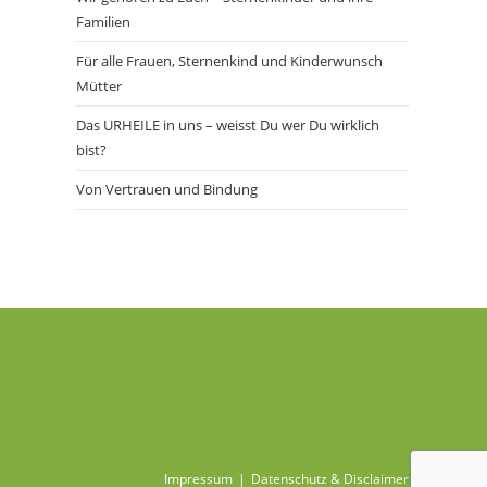
Familien
Für alle Frauen, Sternenkind und Kinderwunsch
Mütter
Das URHEILE in uns – weisst Du wer Du wirklich
bist?
Von Vertrauen und Bindung
Impressum
Datenschutz & Disclaimer