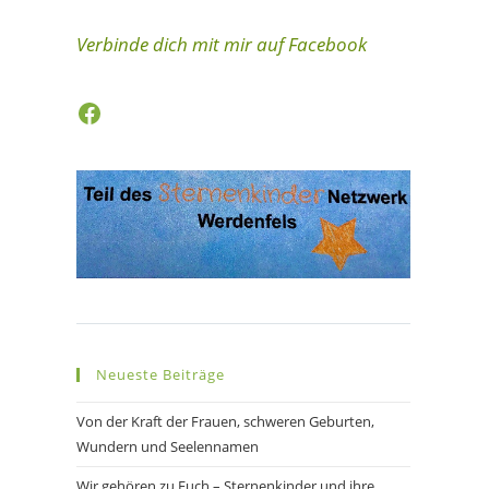
Verbinde dich mit mir auf Facebook
Facebook
Neueste Beiträge
Von der Kraft der Frauen, schweren Geburten,
Wundern und Seelennamen
Wir gehören zu Euch – Sternenkinder und ihre