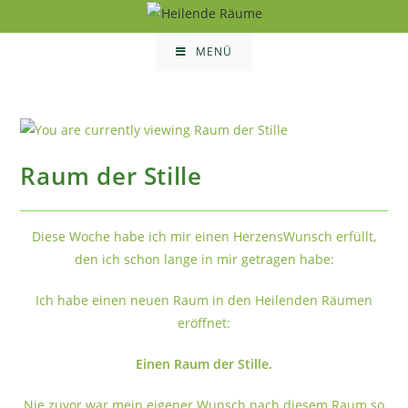
Zum
Inhalt
MENÜ
springen
Raum der Stille
Diese Woche habe ich mir einen HerzensWunsch erfüllt,
den ich schon lange in mir getragen habe:
Ich habe einen neuen Raum in den Heilenden Räumen
eröffnet:
Einen Raum der Stille.
Nie zuvor war mein eigener Wunsch nach diesem Raum so