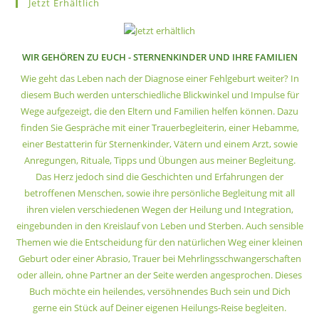
Jetzt Erhältlich
WIR GEHÖREN ZU EUCH - STERNENKINDER UND IHRE FAMILIEN
Wie geht das Leben nach der Diagnose einer Fehlgeburt weiter? In
diesem Buch werden unterschiedliche Blickwinkel und Impulse für
Wege aufgezeigt, die den Eltern und Familien helfen können. Dazu
finden Sie Gespräche mit einer Trauerbegleiterin, einer Hebamme,
einer Bestatterin für Sternenkinder, Vätern und einem Arzt, sowie
Anregungen, Rituale, Tipps und Übungen aus meiner Begleitung.
Das Herz jedoch sind die Geschichten und Erfahrungen der
betroffenen Menschen, sowie ihre persönliche Begleitung mit all
ihren vielen verschiedenen Wegen der Heilung und Integration,
eingebunden in den Kreislauf von Leben und Sterben. Auch sensible
Themen wie die Entscheidung für den natürlichen Weg einer kleinen
Geburt oder einer Abrasio, Trauer bei Mehrlingsschwangerschaften
oder allein, ohne Partner an der Seite werden angesprochen. Dieses
Buch möchte ein heilendes, versöhnendes Buch sein und Dich
gerne ein Stück auf Deiner eigenen Heilungs-Reise begleiten.